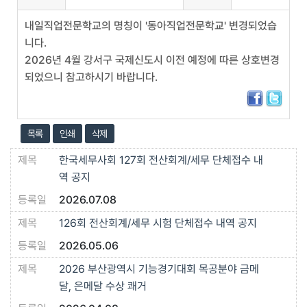
내일직업전문학교의 명칭이 '동아직업전문학교' 변경되었습
니다.
2026년 4월 강서구 국제신도시 이전 예정에 따른 상호변경
되었으니 참고하시기 바랍니다.
목록
인쇄
삭제
한국세무사회 127회 전산회계/세무 단체접수 내
역 공지
2026.07.08
126회 전산회계/세무 시험 단체접수 내역 공지
2026.05.06
2026 부산광역시 기능경기대회 목공분야 금메
달, 은메달 수상 쾌거