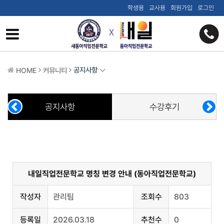
학생용
교사용
회원가입
로그인
공지사항
HOME
커뮤니티
공지사항
수강후기
내일직업전문학교 명칭 변경 안내 (동아직업전문학교)
작성자
관리팀
조회수
803
등록일
2026.03.18
추천수
0