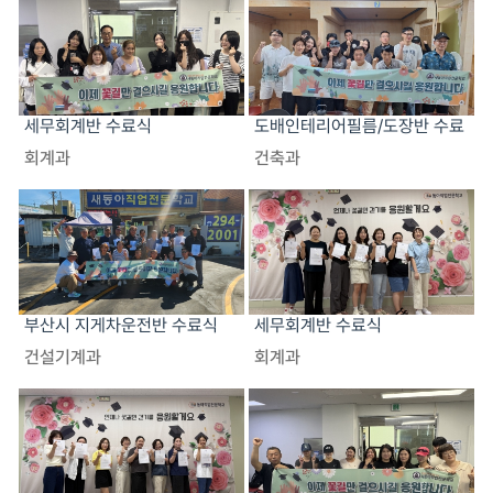
세무회계반 수료식
도배인테리어필름/도장반 수료
식
회계과
건축과
부산시 지게차운전반 수료식
세무회계반 수료식
건설기계과
회계과