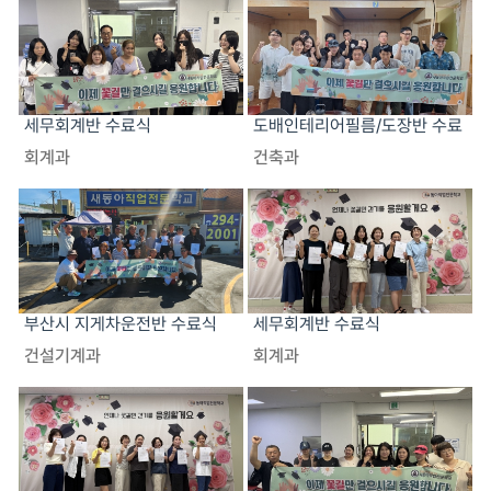
세무회계반 수료식
도배인테리어필름/도장반 수료
식
회계과
건축과
부산시 지게차운전반 수료식
세무회계반 수료식
건설기계과
회계과