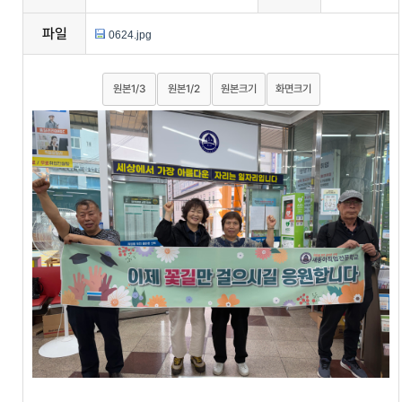
파일
0624.jpg
원본1/3
원본1/2
원본크기
화면크기