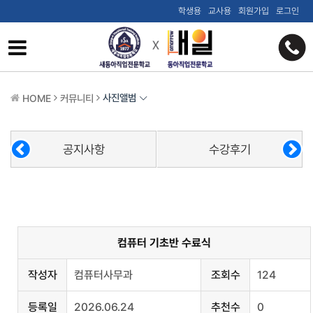
학생용
교사용
회원가입
로그인
사진앨범
HOME
커뮤니티
공지사항
수강후기
컴퓨터 기초반 수료식
작성자
컴퓨터사무과
조회수
124
등록일
2026.06.24
추천수
0