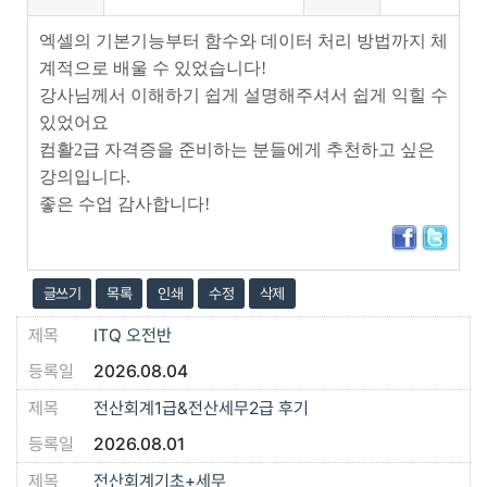
엑셀의 기본기능부터 함수와 데이터 처리 방법까지 체
계적으로 배울 수 있었습니다!
강사님께서 이해하기 쉽게 설명해주셔서 쉽게 익힐 수
있었어요
컴활2급 자격증을 준비하는 분들에게 추천하고 싶은
강의입니다.
좋은 수업 감사합니다!
글쓰기
목록
인쇄
수정
삭제
ITQ 오전반
2026.08.04
전산회계1급&전산세무2급 후기
2026.08.01
전산회계기초+세무