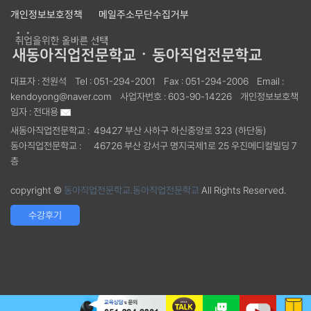
개인정보보호정책
메일주소무단수집거부
대표자 :
전원석
Tel :
051-294-2001
Fax :
051-294-2006
Email :
kendoyong@naver.com
사업자번호 :
603-90-14226
개인정보보호책
임자 :
전대용
새동아직업전문학교 :
49427 부산 사하구 하신중앙로 323 (하단동)
동아직업전문학교 :
46726 부산 강서구 명지국제1로 25 우진메디컬빌딩 7
층
copyright ©
동아직업전문학교.동아직업전문학교
All Rights Reserved.
수강후기