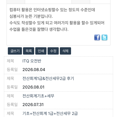
컴퓨터 활용은 인터넷쇼핑할수 있는 정도의 수준인데
심봉사가 눈뜬 기분입니다.
수식도 작성할수 있게 되고 여러가지 활용을 할수 있게되어
수업을 들은것을 잘했다 생각합니다.
글쓰기
목록
인쇄
수정
삭제
ITQ 오전반
2026.08.04
전산회계1급&전산세무2급 후기
2026.08.01
전산회계기초+세무
2026.07.31
기초+전산회계 1급+전산세무 2급