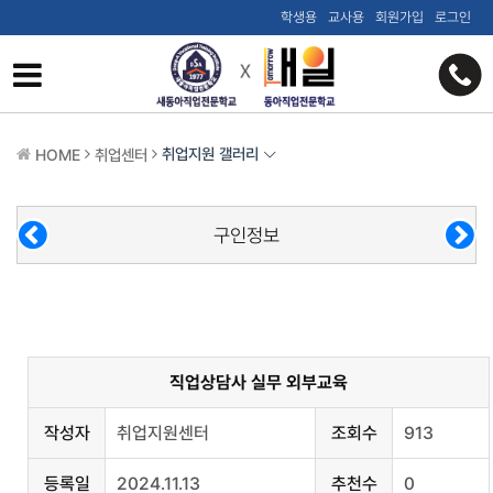
학생용
교사용
회원가입
로그인
취업지원 갤러리
HOME
취업센터
구인정보
직업상담사 실무 외부교육
작성자
취업지원센터
조회수
913
등록일
2024.11.13
추천수
0