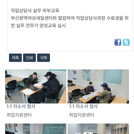
직업상담사 실무 외부교육
부산광역여성새일센터와 협업하여 직압상담사과정 수료생을 위
한 실무 전무가 양성교육 실시
목록
인쇄
삭제
1:1 자소서 첨삭
1:1 자소서 첨삭
취업지원센터
취업지원센터