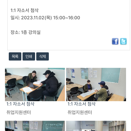
1:1 자소서 첨삭
일시: 2023.11.02(목) 15:00~16:00
장소: 1층 강의실
목록
인쇄
삭제
1:1 자소서 첨삭
1:1 자소서 첨삭
취업지원센터
취업지원센터