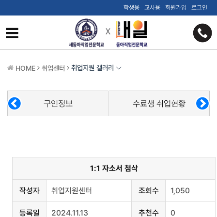
학생용
교사용
회원가입
로그인
취업지원 갤러리
HOME
취업센터
구인정보
수료생 취업현황
1:1 자소서 첨삭
작성자
취업지원센터
조회수
1,050
등록일
2024.11.13
추천수
0