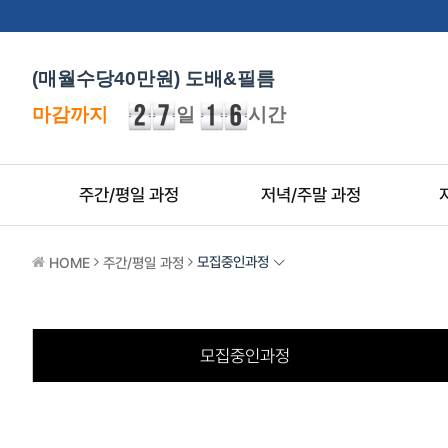
(매월수당40만원) 도배&필름
바로가기
마감까지
일
시간
주간/평일 과정
저녁/주말 과정
모집중인과정
HOME
주간/평일 과정
모집중인과정