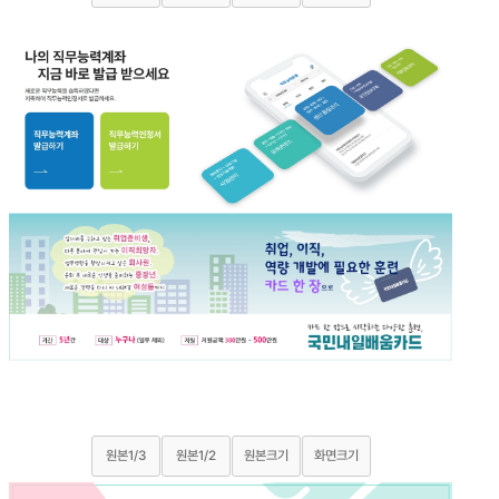
원본1/3
원본1/2
원본크기
화면크기