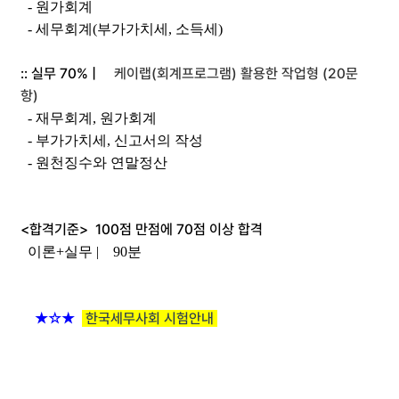
- 원가회계
- 세무회계(부가가치세, 소득세)
:: 실무 70% |
케이랩(회계프로그램) 활용한 작업형 (20문
항)
- 재무회계, 원가회계
- 부가가치세, 신고서의 작성
- 원천징수와 연말정산
<합격기준> 100점 만점에 70점 이상 합격
이론+실무 | 90분
★☆★
한국세무사회 시험안내