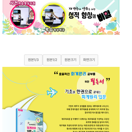
원본1/3
원본1/2
원본크기
화면크기