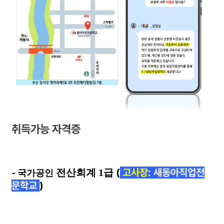
취득가능 자격증
(
고사장
: 새동아직업전
전산회계 1급
-
국가공인
문학교
)