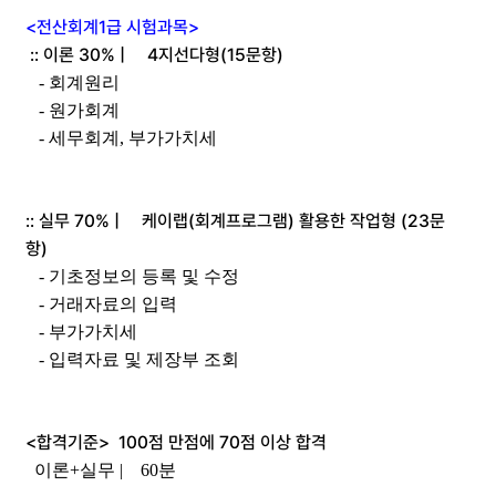
<전산회계1급 시험과목>
:: 이론 30% | 4지선다형(15문항)
- 회계원리
- 원가회계
- 세무회계, 부가가치세
:: 실무 70% | 케이랩(회계프로그램) 활용한 작업형 (23문
항)
- 기초정보의 등록 및 수정
- 거래자료의 입력
- 부가가치세
- 입력자료 및 제장부 조회
<합격기준> 100점 만점에 70점 이상 합격
이론+실무 | 60분