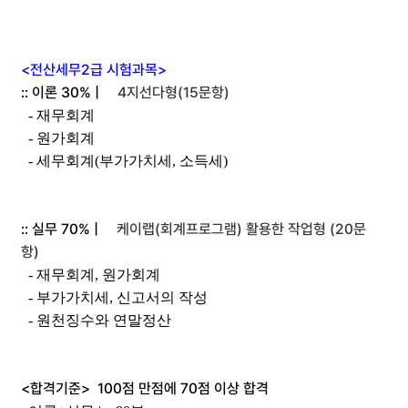
<전산세무2급 시험과목>
:: 이론 30% |
4지선다형(15문항)
- 재무회계
- 원가회계
- 세무회계(부가가치세, 소득세)
:: 실무 70% |
케이랩(회계프로그램) 활용한 작업형 (20문
항)
- 재무회계, 원가회계
- 부가가치세, 신고서의 작성
- 원천징수와 연말정산
<합격기준> 100점 만점에 70점 이상 합격