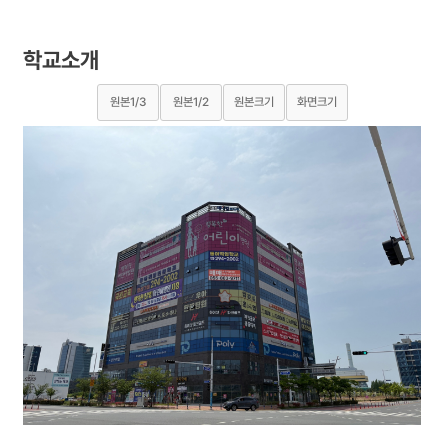
학교소개
원본1/3
원본1/2
원본크기
화면크기