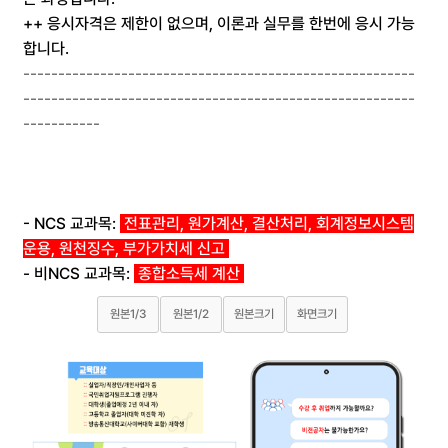
++ 응시자격은 제한이 없으며, 이론과 실무를 한번에 응시 가능
합니다.
--------------------------------------------------------
--------------------------------------------------------
-----------
- NCS 교과목:
전표관리, 원가계산, 결산처리, 회계정보시스템
운용, 원천징수, 부가가치세 신고
- 비NCS 교과목:
종합소득세 계산
원본1/3
원본1/2
원본크기
화면크기