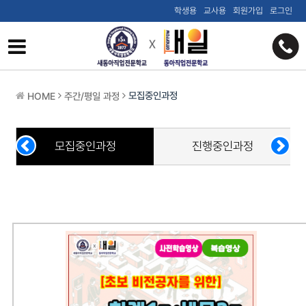
학생용
교사용
회원가입
로그인
모집중인과정
HOME
주간/평일 과정
모집중인과정
진행중인과정