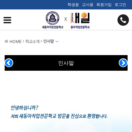
학생용
교사용
회원가입
로그인
인사말
HOME
학교소개
인사말