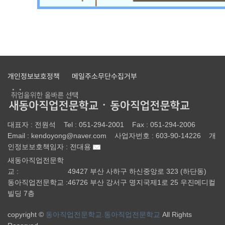
개인정보보호정책
메일주소무단수집거부
대표자 :
전원석
Tel :
051-294-2001
Fax :
051-294-2006
Email :
kendoyong@naver.com
사업자번호 :
603-90-14226
개
인정보보호책임자 :
전대용
새동아직업전문학
교 :
49427 부산 사하구 하신중앙로 323 (하단동)
동아직업전문학교 :
46726 부산 강서구 명지국제1로 25 우진메디컬
빌딩 7층
copyright ©
동아직업전문학교.동아직업전문학교
All Rights