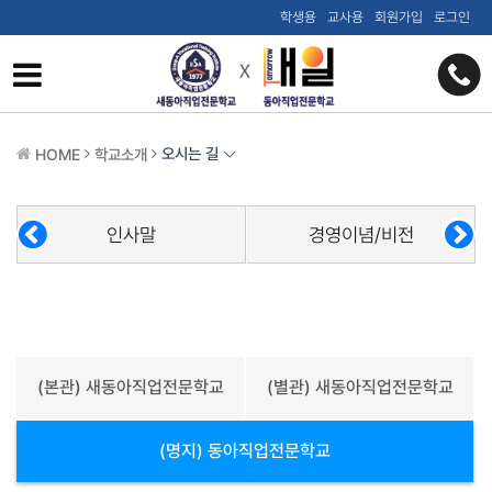
학생용
교사용
회원가입
로그인
오시는 길
HOME
학교소개
인사말
경영이념/비전
(본관) 새동아직업전문학교
(별관) 새동아직업전문학교
(명지) 동아직업전문학교