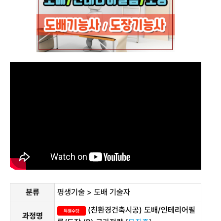
분류
평생기술 > 도배 기술자
(친환경건축시공) 도배/인테리어필
특별수당
과정명