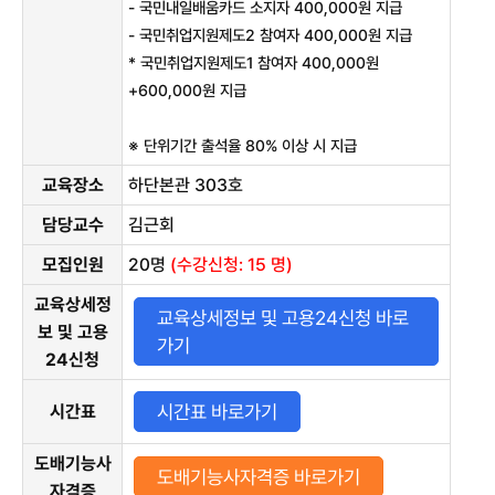
- 국민내일배움카드 소지자 400,000원 지급
- 국민취업지원제도2 참여자 400,000원 지급
* 국민취업지원제도1 참여자 400,000원
+600,000원 지급
※ 단위기간 출석율 80% 이상 시 지급
교육장소
하단본관 303호
담당교수
김근회
모집인원
20
명
(수강신청: 15 명)
교육상세정
교육상세정보 및 고용24신청 바로
보 및 고용
가기
24신청
시간표 바로가기
시간표
도배기능사
도배기능사자격증 바로가기
자격증