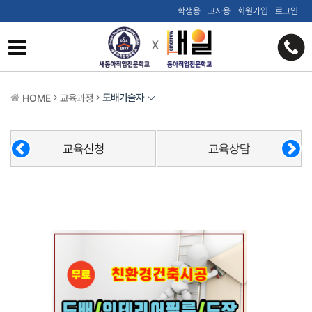
학생용
교사용
회원가입
로그인
도배기술자
HOME
교육과정
교육신청
교육상담